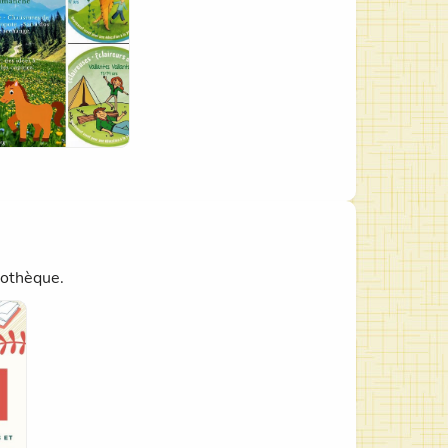
iothèque.