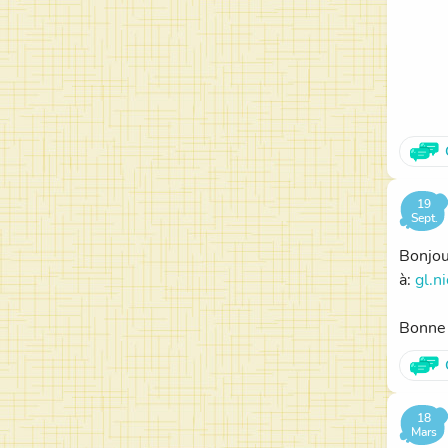
19
Sept.
Bonjou
à:
gl.n
Bonne 
18
Mars