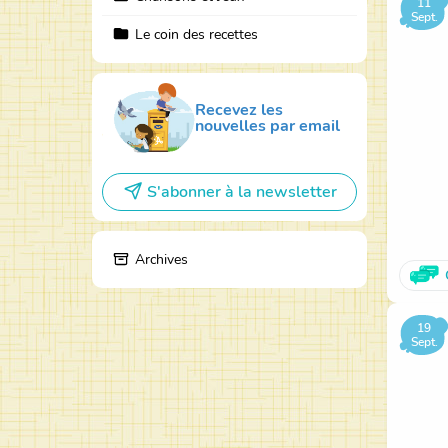
11
Sept.
Le coin des recettes
Recevez les
nouvelles par email
S'abonner à la newsletter
Archives
19
Sept.