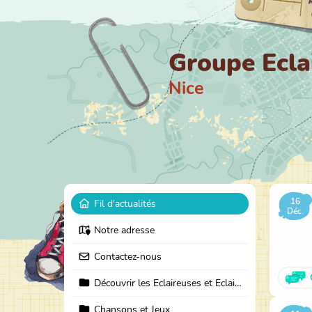
Groupe Ecla
Nice
16
Fil d'actualités
Déc.
Notre adresse
Contactez-nous
Découvrir les Eclaireuses et Eclaireurs de la Nature
Chansons et Jeux