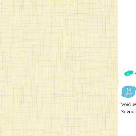
18
Mars
Voici 
Si vous