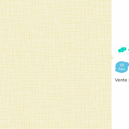
02
Févr.
Vente 