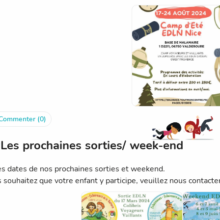
Commenter (0)
Les prochaines sorties/ week-end
les dates de nos prochaines sorties et weekend.
 souhaitez que votre enfant y participe, veuillez nous contacter