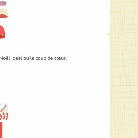
 Noël idéal ou le coup de cœur.
 pour l'achat de matériel pour les activités des